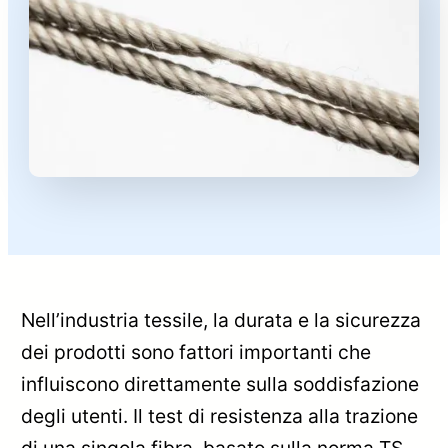
Nell’industria tessile, la durata e la sicurezza
dei prodotti sono fattori importanti che
influiscono direttamente sulla soddisfazione
degli utenti. Il test di resistenza alla trazione
di una singola fibra, basato sulla norma TS