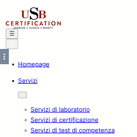
Vai
al
contenuto
Homepage
Servizi
Servizi di laboratorio
Servizi di certificazione
Servizi di test di competenza