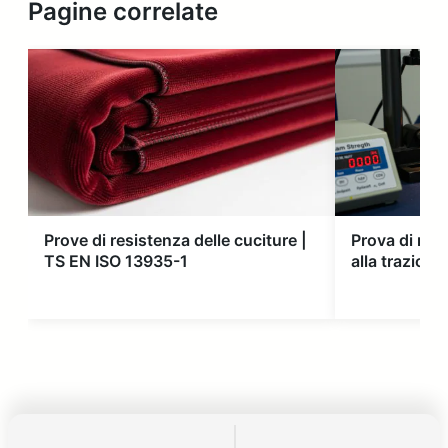
Pagine correlate
Prove di resistenza delle cuciture |
Prova di resi
TS EN ISO 13935-1
alla trazion