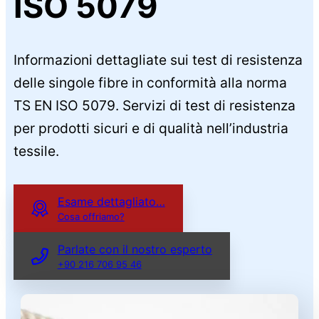
ISO 5079
Informazioni dettagliate sui test di resistenza
delle singole fibre in conformità alla norma
TS EN ISO 5079. Servizi di test di resistenza
per prodotti sicuri e di qualità nell’industria
tessile.
Esame dettagliato…
Cosa offriamo?
Parlate con il nostro esperto
+90 216 706 95 46