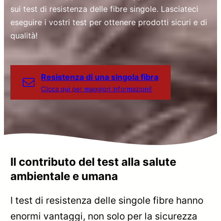
sui test di resistenza delle fibre singole. Lasciateci
eseguire i vostri test per ottenere prodotti sicuri e di
qualità!
Resistenza di una singola fibra
Clicca qui per maggiori informazioni!
Il contributo del test alla salute
ambientale e umana
I test di resistenza delle singole fibre hanno
enormi vantaggi, non solo per la sicurezza