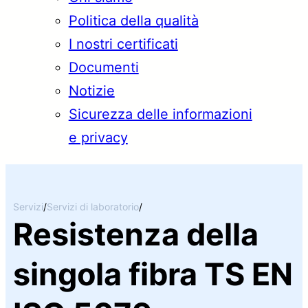
Politica della qualità
I nostri certificati
Documenti
Notizie
Sicurezza delle informazioni
e privacy
Servizi
/
Servizi di laboratorio
/
Resistenza della
singola fibra TS EN