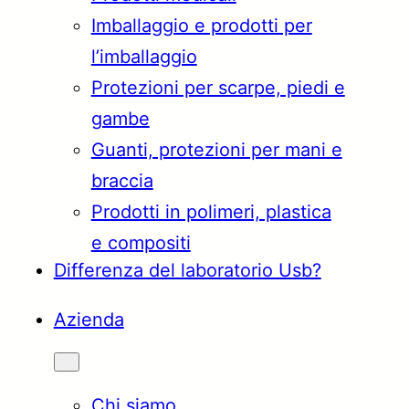
Imballaggio e prodotti per
Türkçe
English
l’imballaggio
Protezioni per scarpe, piedi e
gambe
Français
Italiano
Guanti, protezioni per mani e
braccia
Prodotti in polimeri, plastica
e compositi
Differenza del laboratorio Usb?
Azienda
Chi siamo