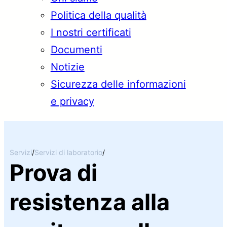
Politica della qualità
I nostri certificati
Documenti
Notizie
Sicurezza delle informazioni
e privacy
Servizi
/
Servizi di laboratorio
/
Prova di
resistenza alla