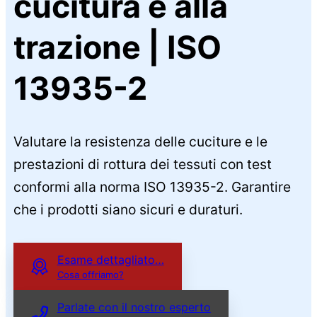
cucitura e alla
trazione | ISO
13935-2
Valutare la resistenza delle cuciture e le
prestazioni di rottura dei tessuti con test
conformi alla norma ISO 13935-2. Garantire
che i prodotti siano sicuri e duraturi.
Esame dettagliato…
Cosa offriamo?
Parlate con il nostro esperto