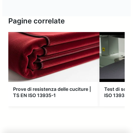
Pagine correlate
Prove di resistenza delle cuciture |
Test di scorr
TS EN ISO 13935-1
ISO 13936-1