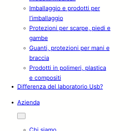
Imballaggio e prodotti per
Türkçe
English
l’imballaggio
Protezioni per scarpe, piedi e
gambe
Français
Italiano
Guanti, protezioni per mani e
braccia
Prodotti in polimeri, plastica
e compositi
Differenza del laboratorio Usb?
Azienda
Chi siamo