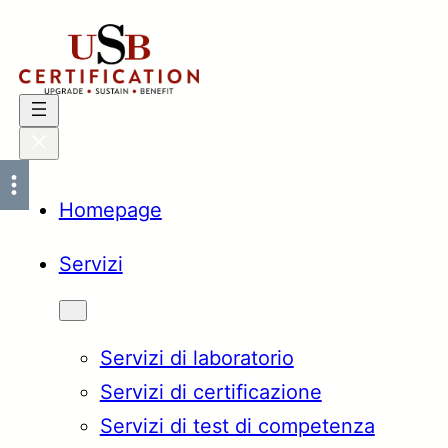
Vai
al
contenuto
Homepage
Servizi
Servizi di laboratorio
Servizi di certificazione
Servizi di test di competenza