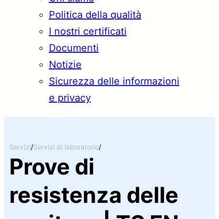
Politica della qualità
I nostri certificati
Documenti
Notizie
Sicurezza delle informazioni
e privacy
Servizi
/
Servizi di laboratorio
/
Prove di
resistenza delle