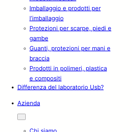
Imballaggio e prodotti per
Türkçe
English
l’imballaggio
Protezioni per scarpe, piedi e
gambe
Français
Italiano
Guanti, protezioni per mani e
braccia
Prodotti in polimeri, plastica
e compositi
Differenza del laboratorio Usb?
Azienda
Chi siamo