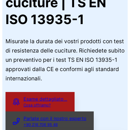
cuciture | TS EN
ISO 13935-1
Misurate la durata dei vostri prodotti con test
di resistenza delle cuciture. Richiedete subito
un preventivo per i test TS EN ISO 13935-1
approvati dalla CE e conformi agli standard
internazionali.
Esame dettagliato…
Cosa offriamo?
Parlate con il nostro esperto
+90 216 706 95 46