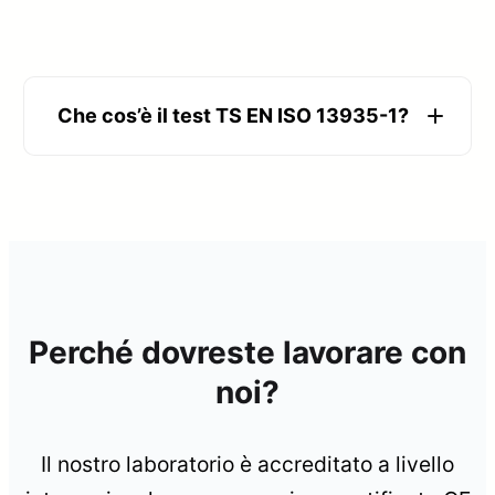
Che cos’è il test TS EN ISO 13935-1?
Perché dovreste lavorare con
noi?
Il nostro laboratorio è accreditato a livello