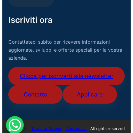
Iscriviti ora
Contattateci subito per ricevere informazioni
aggiornate, sviluppi e offerte speciali per la vostra
azienda.
Clicca per iscriverti alla newsletter
Contatto
Applicare
USB Lab
All rights reserved
Terms of Service
·
Contact Us