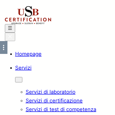
Vai
al
contenuto
Homepage
Servizi
Servizi di laboratorio
Servizi di certificazione
Servizi di test di competenza