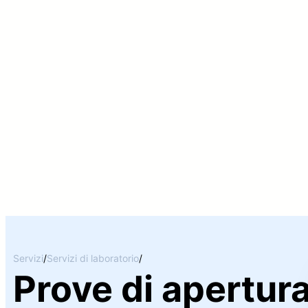
Servizi
/
Servizi di laboratorio
/
Prove di apertur