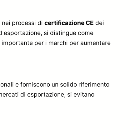
 nei processi di
certificazione CE
dei
 ed esportazione, si distingue come
so importante per i marchi per aumentare
zionali e forniscono un solido riferimento
mercati di esportazione, si evitano