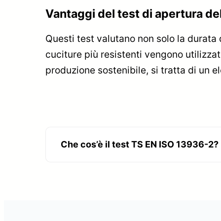
Vantaggi del test di apertura de
Questi test valutano non solo la durata 
cuciture più resistenti vengono utilizza
produzione sostenibile, si tratta di un e
Che cos’è il test TS EN ISO 13936-2?