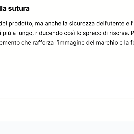
lla sutura
del prodotto, ma anche la sicurezza dell’utente e l
ti più a lungo, riducendo così lo spreco di risorse.
lemento che rafforza l’immagine del marchio e la fe