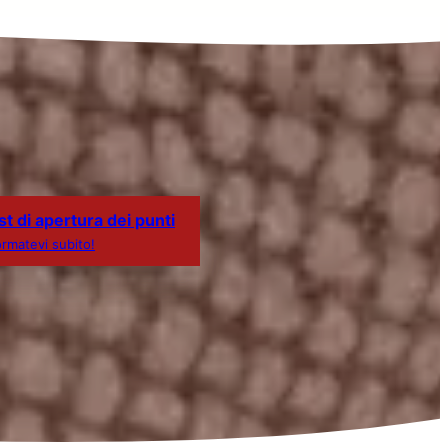
st di apertura dei punti
ormatevi subito!