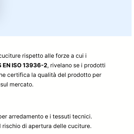
uciture rispetto alle forze a cui i
S EN ISO 13936-2
, rivelano se i prodotti
che certifica la qualità del prodotto per
 sul mercato.
per arredamento e i tessuti tecnici.
 rischio di apertura delle cuciture.