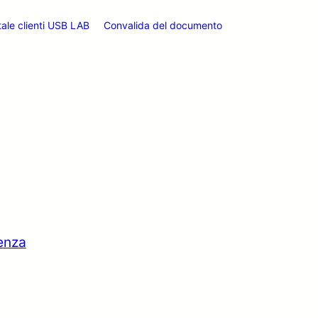
tale clienti USB LAB
Convalida del documento
tenza