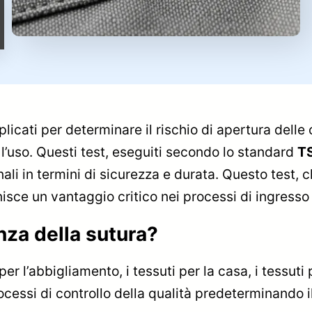
licati per determinare il rischio di apertura delle c
 l’uso. Questi test, eseguiti secondo lo standard
T
nali in termini di sicurezza e durata. Questo test, 
rnisce un vantaggio critico nei processi di ingresso
enza della sutura?
r l’abbigliamento, i tessuti per la casa, i tessuti 
cessi di controllo della qualità predeterminando il