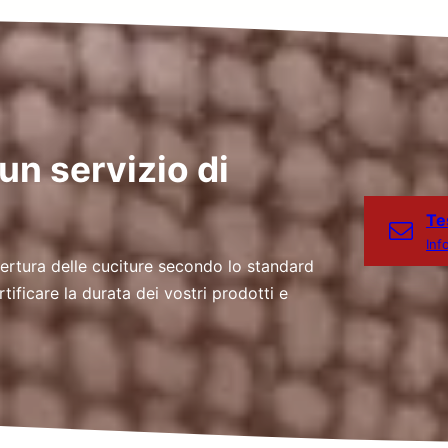
un servizio di
Te
Inf
apertura delle cuciture secondo lo standard
ificare la durata dei vostri prodotti e