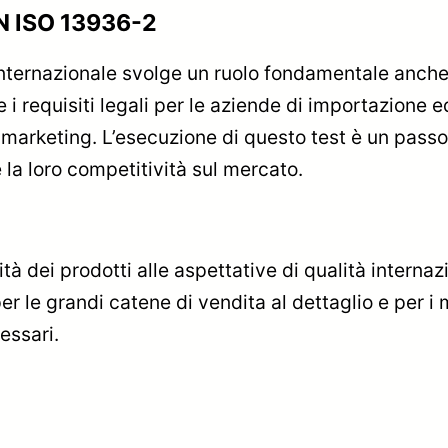
EN ISO 13936-2
internazionale svolge un ruolo fondamentale anche
re i requisiti legali per le aziende di importazione
 di marketing. L’esecuzione di questo test è un pas
 la loro competitività sul mercato.
mità dei prodotti alle aspettative di qualità interna
er le grandi catene di vendita al dettaglio e per i 
essari.