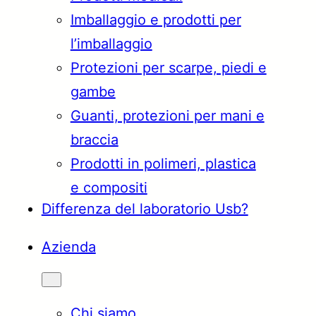
Imballaggio e prodotti per
Türkçe
English
l’imballaggio
Protezioni per scarpe, piedi e
gambe
Français
Italiano
Guanti, protezioni per mani e
braccia
Prodotti in polimeri, plastica
e compositi
Differenza del laboratorio Usb?
Azienda
Chi siamo