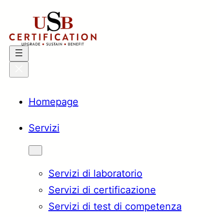
Vai
al
contenuto
Homepage
Servizi
Servizi di laboratorio
Servizi di certificazione
Servizi di test di competenza