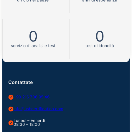
0
0
servizio di analisi e test
test di idoneità
Contattate
+90 216 706 95 46
info@usbcertification.com
Lunedì – Venerdì
08:30 – 18:00