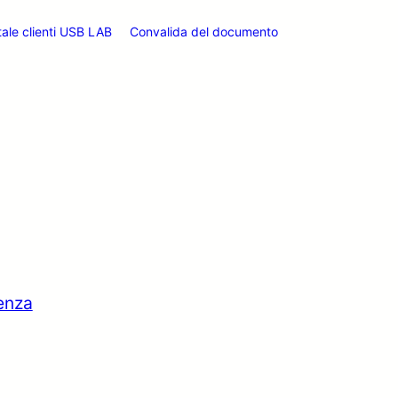
tale clienti USB LAB
Convalida del documento
tenza