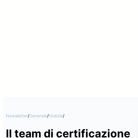
Newsletter
/
Generale
/
Notizie
/
Il team di certificazione