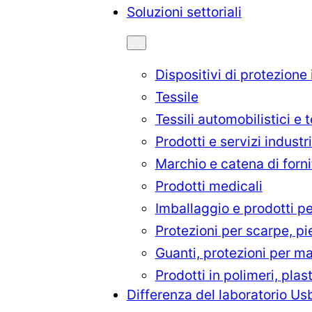
Soluzioni settoriali
Dispositivi di protezione
Tessile
Tessili automobilistici e 
Prodotti e servizi industri
Marchio e catena di forni
Prodotti medicali
Imballaggio e prodotti pe
Protezioni per scarpe, p
rkçe
English
Français
Itali
Guanti, protezioni per ma
Prodotti in polimeri, plas
Differenza del laboratorio Us