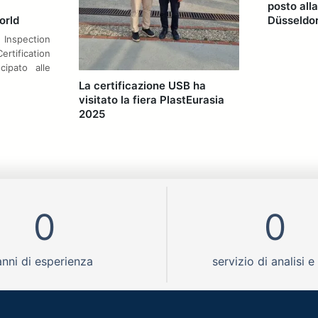
posto all
orld
Düsseldor
Inspection
ification
cipato alle
La certificazione USB ha
visitato la fiera PlastEurasia
2025
0
0
anni di esperienza
servizio di analisi e