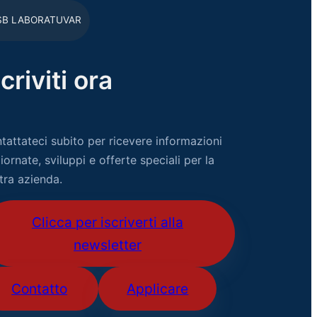
SB LABORATUVAR
scriviti ora
tattateci subito per ricevere informazioni
iornate, sviluppi e offerte speciali per la
tra azienda.
Clicca per iscriverti alla
newsletter
Contatto
Applicare