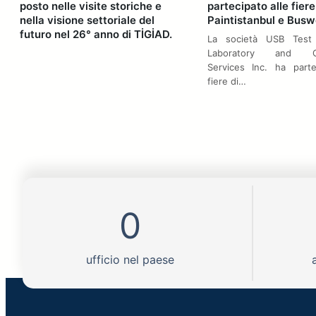
posto nelle visite storiche e
partecipato alle fiere
nella visione settoriale del
Paintistanbul e Busw
futuro nel 26° anno di TİGİAD.
La società USB Test 
Laboratory and Cert
Services Inc. ha parte
fiere di…
0
ufficio nel paese