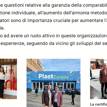
questioni relative alla garanzia della comparabilit
tezione individuale, all’aumento dell’armonia metodo
atori sono di importanza cruciale per aumentare l’af
le.
o ad avere un ruolo attivo in queste organizzazioni
 esperienze, seguendo da vicino gli sviluppi del set
La certif