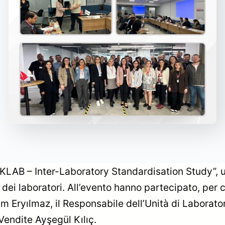
RKLAB – Inter-Laboratory Standardisation Study”, 
re dei laboratori. All’evento hanno partecipato, per
m Eryılmaz, il Responsabile dell’Unità di Laborator
 Vendite Ayşegül Kılıç.