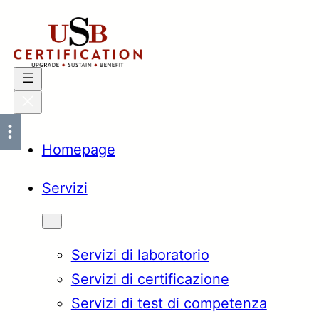
Vai
al
contenuto
Homepage
Servizi
Servizi di laboratorio
Servizi di certificazione
Servizi di test di competenza