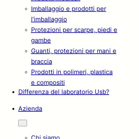
Imballaggio e prodotti per
Türkçe
English
l’imballaggio
Protezioni per scarpe, piedi e
gambe
Français
Italiano
Guanti, protezioni per mani e
braccia
Prodotti in polimeri, plastica
e compositi
Differenza del laboratorio Usb?
Azienda
Chi siamo