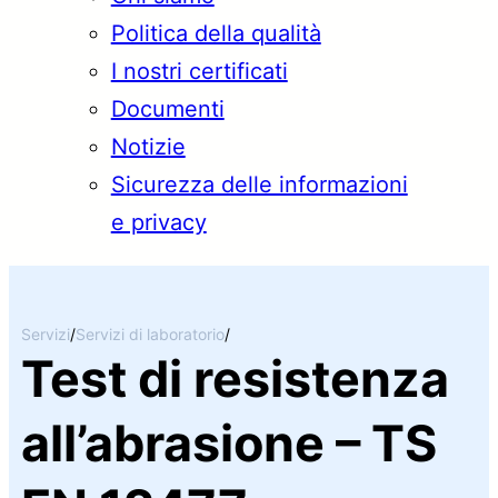
Politica della qualità
I nostri certificati
Documenti
Notizie
Sicurezza delle informazioni
e privacy
Servizi
/
Servizi di laboratorio
/
Test di resistenza
all’abrasione – TS