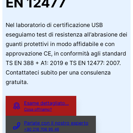
EN 12477
Nel laboratorio di certificazione USB
eseguiamo test di resistenza all’abrasione dei
guanti protettivi in modo affidabile e con
approvazione CE, in conformità agli standard
TS EN 388 + A1: 2019 e TS EN 12477: 2007.
Contattateci subito per una consulenza
gratuita.
Esame dettagliato…
Cosa offriamo?
Parlate con il nostro esperto
+90 216 706 95 46