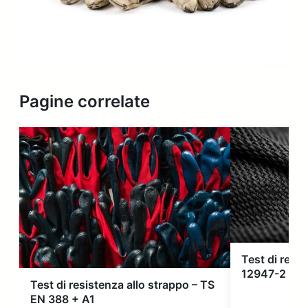
Pagine correlate
Test di resis
12947-2
Test di resistenza allo strappo – TS
EN 388 + A1