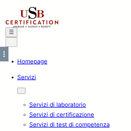
Vai
al
contenuto
Homepage
Servizi
Servizi di laboratorio
Servizi di certificazione
Servizi di test di competenza