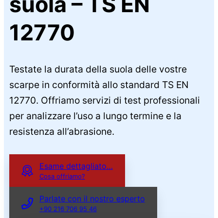
suola – TS EN
12770
Testate la durata della suola delle vostre
scarpe in conformità allo standard TS EN
12770. Offriamo servizi di test professionali
per analizzare l’uso a lungo termine e la
resistenza all’abrasione.
Esame dettagliato…
Cosa offriamo?
Parlate con il nostro esperto
+90 216 706 95 46