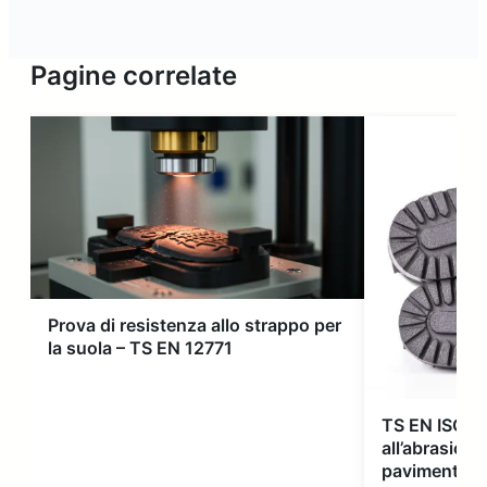
Pagine correlate
Prova di resistenza allo strappo per
la suola – TS EN 12771
TS EN ISO 17
all’abrasione
pavimenti