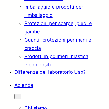
Imballaggio e prodotti per
Türkçe
English
l’imballaggio
Protezioni per scarpe, piedi e
gambe
Français
Italiano
Guanti, protezioni per mani e
braccia
Prodotti in polimeri, plastica
e compositi
Differenza del laboratorio Usb?
Azienda
Chi siamo