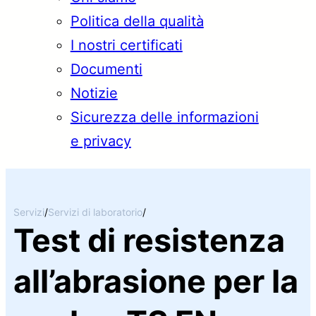
Politica della qualità
I nostri certificati
Documenti
Notizie
Sicurezza delle informazioni
e privacy
Servizi
/
Servizi di laboratorio
/
Test di resistenza
all’abrasione per la