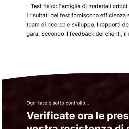
– Test fisici: Famiglia di materiali critici
I risultati dei test forniscono efficienza
team di ricerca e sviluppo. I rapporti de
gara. Secondo il feedback dei clienti, i
Ogni fase è sotto controllo…
Verificate ora le pres
vostra resistenza di 