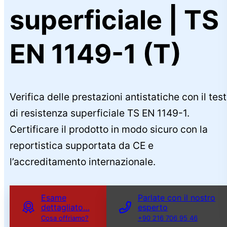
superficiale | TS
EN 1149-1 (T)
Verifica delle prestazioni antistatiche con il test
di resistenza superficiale TS EN 1149-1.
Certificare il prodotto in modo sicuro con la
reportistica supportata da CE e
l’accreditamento internazionale.
Esame
Parlate con il nostro
dettagliato…
esperto
Cosa offriamo?
+90 216 706 95 46