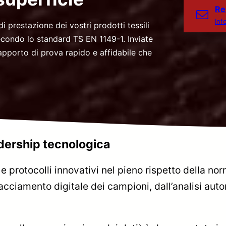
Re
Inf
i prestazione dei vostri prodotti tessili
secondo lo standard TS EN 1149-1. Inviate
apporto di prova rapido e affidabile che
dership tecnologica
 e protocolli innovativi nel pieno rispetto della no
cciamento digitale dei campioni, dall’analisi auto