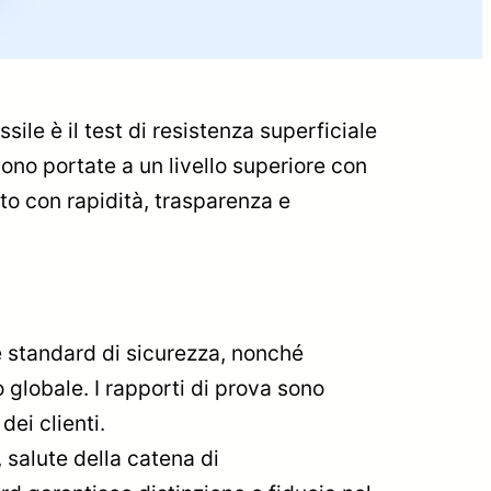
ile è il test di resistenza superficiale
 sono portate a un livello superiore con
ito con rapidità, trasparenza e
 e standard di sicurezza, nonché
 globale. I rapporti di prova sono
ei clienti.
 salute della catena di