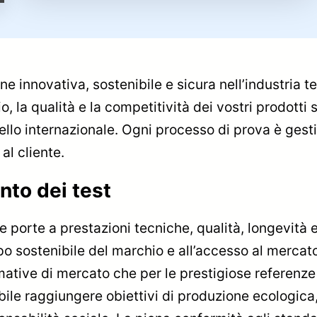
innovativa, sostenibile e sicura nell’industria tess
o, la qualità e la competitività dei vostri prodotti
ivello internazionale. Ogni processo di prova è gest
al cliente.
nto dei test
 le porte a prestazioni tecniche, qualità, longevità
ppo sostenibile del marchio e all’accesso al mercato
ative di mercato che per le prestigiose referenze d
bile raggiungere obiettivi di produzione ecologica,