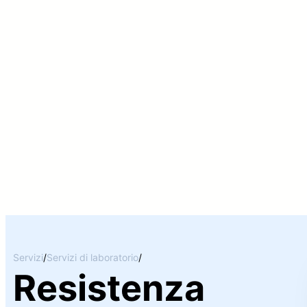
Servizi
/
Servizi di laboratorio
/
Resistenza