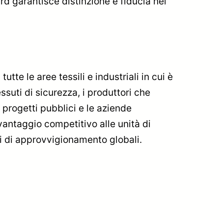
d garantisce distinzione e fiducia nel
utte le aree tessili e industriali in cui è
ssuti di sicurezza, i produttori che
i progetti pubblici e le aziende
vantaggio competitivo alle unità di
si di approvvigionamento globali.