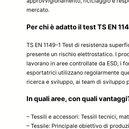
approvvigionamento, riciclaggio e respo
mercato.
Per chi è adatto il test TS EN 11
TS EN 1149-1 Test di resistenza superficia
presente un rischio elettrostatico. I pro
lavorano in aree controllate da ESD, i for
esportatrici utilizzano regolarmente que
ricerca e sviluppo, ai team di sviluppo
In quali aree, con quali vantaggi
– Tessili e accessori: Tessili tecnici, ma
– Tessile: Principale obiettivo di produz