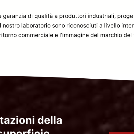
 e garanzia di qualità a produttori industriali, proge
l nostro laboratorio sono riconosciuti a livello inte
l ritorno commerciale e l’immagine del marchio del
tazioni della
superficie