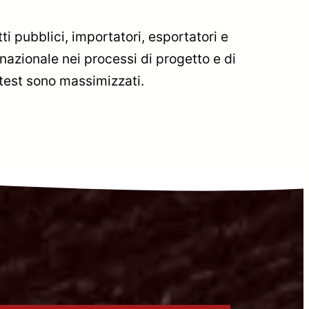
tti pubblici, importatori, esportatori e
rnazionale nei processi di progetto e di
 test sono massimizzati.