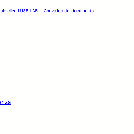
tale clienti USB LAB
Convalida del documento
tenza