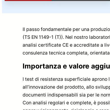
Il passo fondamentale per una produzione 
(TS EN 1149-1 (T)). Nel nostro laboratori
analisi certificate CE e accreditate a l
consulenza tecnica completa, orientata 
Importanza e valore aggiu
I test di resistenza superficiale aprono
all’innovazione del prodotto, allo svilu
documenti indispensabili sia per le norm
Con analisi regolari e complete, è possi