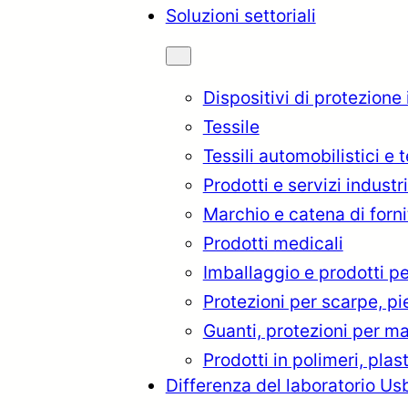
Soluzioni settoriali
Dispositivi di protezione
Tessile
Tessili automobilistici e 
Prodotti e servizi industri
Marchio e catena di forni
Prodotti medicali
Imballaggio e prodotti pe
Protezioni per scarpe, p
rkçe
English
Français
Itali
Guanti, protezioni per ma
Prodotti in polimeri, plas
Differenza del laboratorio Us