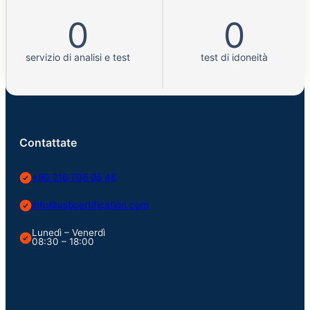
0
0
servizio di analisi e test
test di idoneità
Contattate
+90 216 706 95 46
info@usbcertification.com
Lunedì – Venerdì
08:30 – 18:00