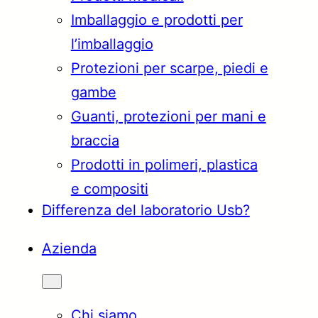
Imballaggio e prodotti per
Türkçe
English
l’imballaggio
Protezioni per scarpe, piedi e
gambe
Français
Italiano
Guanti, protezioni per mani e
braccia
Prodotti in polimeri, plastica
e compositi
Differenza del laboratorio Usb?
Azienda
Chi siamo