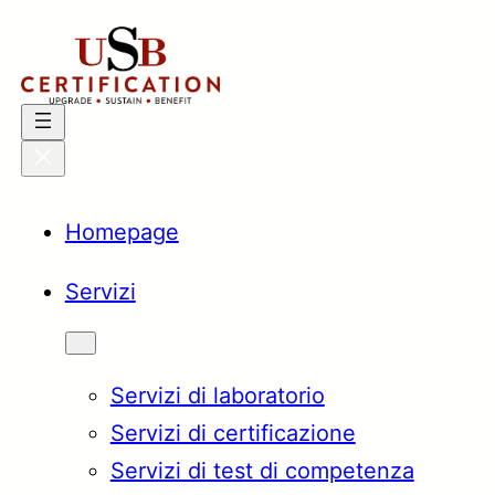
Vai
al
contenuto
Homepage
Servizi
Servizi di laboratorio
Servizi di certificazione
Servizi di test di competenza