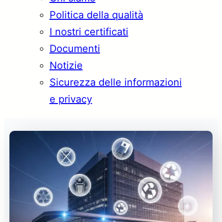
Politica della qualità
I nostri certificati
Documenti
Notizie
Sicurezza delle informazioni
e privacy