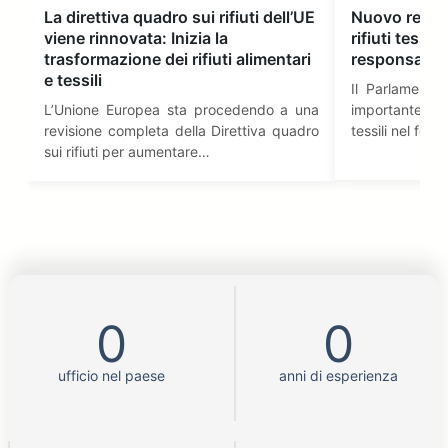
La direttiva quadro sui rifiuti dell’UE
Nuovo regol
viene rinnovata: Inizia la
rifiuti tessil
trasformazione dei rifiuti alimentari
responsabili
e tessili
Il Parlamento
L’Unione Europea sta procedendo a una
importante rego
revisione completa della Direttiva quadro
tessili nel feb
sui rifiuti per aumentare…
0
0
ufficio nel paese
anni di esperienza