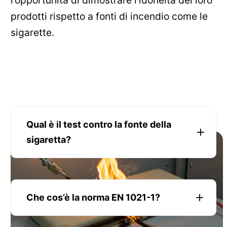
l’opportunità di dimostrare l’idoneità dei loro
prodotti rispetto a fonti di incendio come le
sigarette.
Qual è il test contro la fonte della
sigaretta?
Che cos’è la norma EN 1021-1?