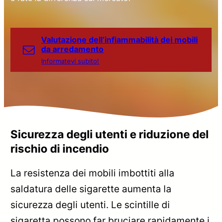
Valutazione dell’infiammabilità dei mobili
da arredamento
Informatevi subito!
Sicurezza degli utenti e riduzione del
rischio di incendio
La resistenza dei mobili imbottiti alla
saldatura delle sigarette aumenta la
sicurezza degli utenti. Le scintille di
sigaretta possono far bruciare rapidamente i