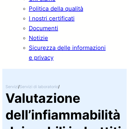
Politica della qualità
I nostri certificati
Documenti
Notizie
Sicurezza delle informazioni
e privacy
Servizi
/
Servizi di laboratorio
/
Valutazione
dell’infiammabilità