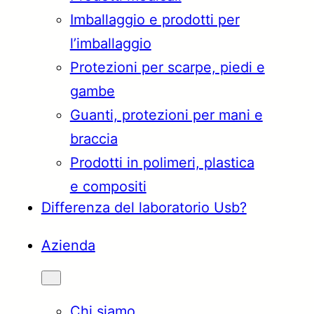
Imballaggio e prodotti per
Türkçe
English
l’imballaggio
Protezioni per scarpe, piedi e
gambe
Français
Italiano
Guanti, protezioni per mani e
braccia
Prodotti in polimeri, plastica
e compositi
Differenza del laboratorio Usb?
Azienda
Chi siamo