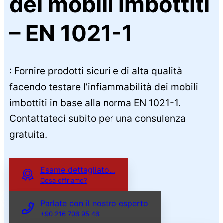
dei mobili imbottiti
– EN 1021-1
: Fornire prodotti sicuri e di alta qualità
facendo testare l’infiammabilità dei mobili
imbottiti in base alla norma EN 1021-1.
Contattateci subito per una consulenza
gratuita.
Esame dettagliato…
Cosa offriamo?
Parlate con il nostro esperto
+90 216 706 95 46