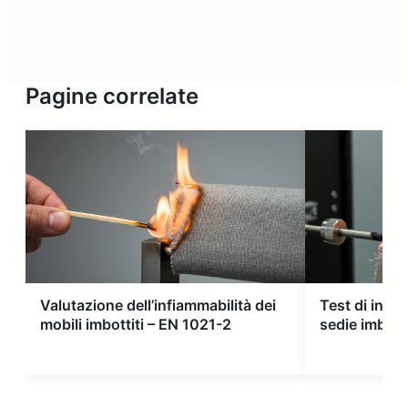
Pagine correlate
Valutazione dell’infiammabilità dei
Test di infia
mobili imbottiti – EN 1021-2
sedie imbott