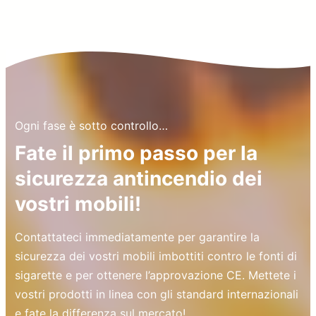
Ogni fase è sotto controllo…
Fate il primo passo per la
sicurezza antincendio dei
vostri mobili!
Contattateci immediatamente per garantire la
sicurezza dei vostri mobili imbottiti contro le fonti di
sigarette e per ottenere l’approvazione CE. Mettete i
vostri prodotti in linea con gli standard internazionali
e fate la differenza sul mercato!