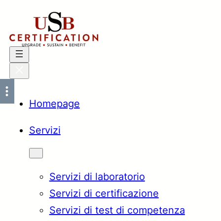
Vai
al
contenuto
Homepage
Servizi
Servizi di laboratorio
Servizi di certificazione
Servizi di test di competenza