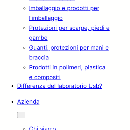
Imballaggio e prodotti per
Türkçe
English
l’imballaggio
Protezioni per scarpe, piedi e
gambe
Français
Italiano
Guanti, protezioni per mani e
braccia
Prodotti in polimeri, plastica
e compositi
Differenza del laboratorio Usb?
Azienda
Chi siamo