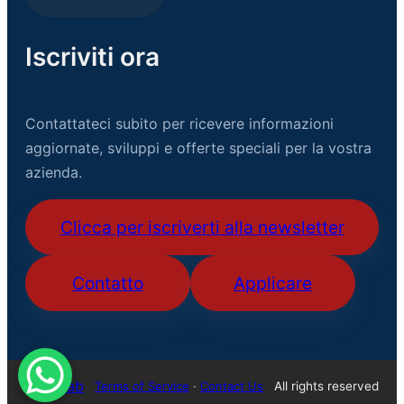
Iscriviti ora
Contattateci subito per ricevere informazioni
aggiornate, sviluppi e offerte speciali per la vostra
azienda.
Clicca per iscriverti alla newsletter
Contatto
Applicare
USB Lab
All rights reserved
Terms of Service
·
Contact Us