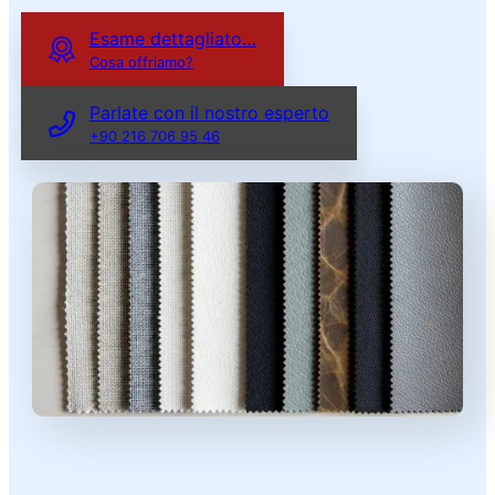
Esame dettagliato…
Cosa offriamo?
Parlate con il nostro esperto
+90 216 706 95 46