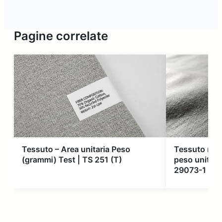
Pagine correlate
Tessuto – Area unitaria Peso
Tessuto non 
(grammi) Test | TS 251 (T)
peso unitario
29073-1