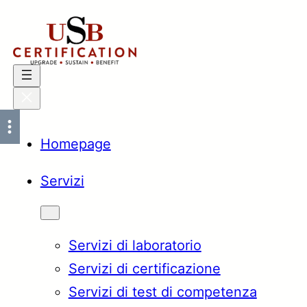
Vai
al
contenuto
Homepage
Servizi
Servizi di laboratorio
Servizi di certificazione
Servizi di test di competenza