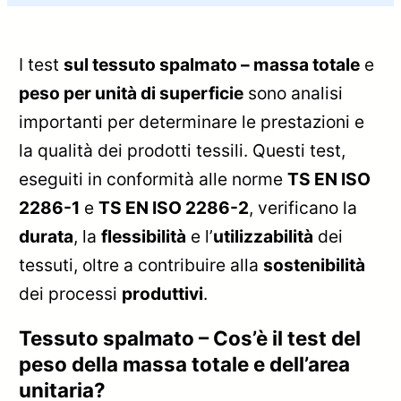
I test
sul tessuto spalmato – massa totale
e
peso per unità di superficie
sono analisi
importanti per determinare le prestazioni e
la qualità dei prodotti tessili. Questi test,
eseguiti in conformità alle norme
TS EN ISO
2286-1
e
TS EN ISO 2286-2
, verificano la
durata
, la
flessibilità
e l’
utilizzabilità
dei
tessuti, oltre a contribuire alla
sostenibilità
dei processi
produttivi
.
Tessuto spalmato – Cos’è il test del
peso della massa totale e dell’area
unitaria?