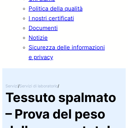
Politica della qualità
I nostri certificati
Documenti
Notizie
Sicurezza delle informazioni
e privacy
Servizi
/
Servizi di laboratorio
/
Tessuto spalmato
– Prova del peso