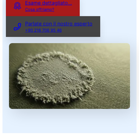
Esame dettagliato…
Cosa offriamo?
Parlate con il nostro esperto
+90 216 706 95 46