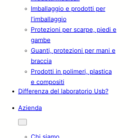
Imballaggio e prodotti per
Türkçe
English
l’imballaggio
Protezioni per scarpe, piedi e
gambe
Français
Italiano
Guanti, protezioni per mani e
braccia
Prodotti in polimeri, plastica
e compositi
Differenza del laboratorio Usb?
Azienda
Chi siamo