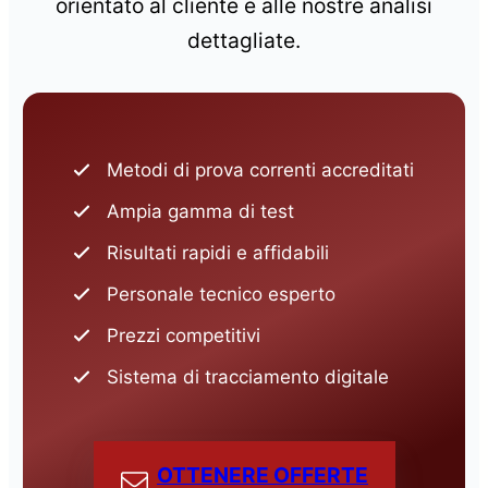
orientato al cliente e alle nostre analisi
dettagliate.
Metodi di prova correnti accreditati
Ampia gamma di test
Risultati rapidi e affidabili
Personale tecnico esperto
Prezzi competitivi
Sistema di tracciamento digitale
OTTENERE OFFERTE