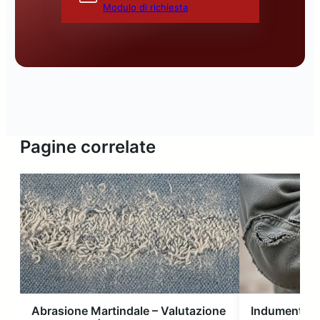
Modulo di richiesta
Pagine correlate
Abrasione Martindale – Valutazione
Indumenti di