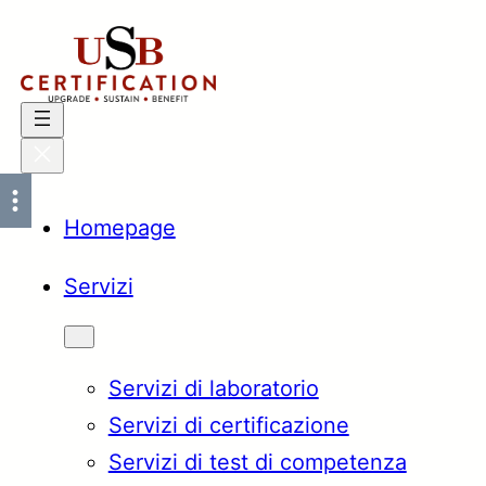
Vai
al
contenuto
Homepage
Servizi
Servizi di laboratorio
Servizi di certificazione
Servizi di test di competenza