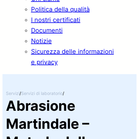
Politica della qualità
I nostri certificati
Documenti
Notizie
Sicurezza delle informazioni
e privacy
Servizi
/
Servizi di laboratorio
/
Abrasione
Martindale –