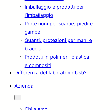
Imballaggio e prodotti per
Türkçe
English
l’imballaggio
Protezioni per scarpe, piedi e
gambe
Français
Italiano
Guanti, protezioni per mani e
braccia
Prodotti in polimeri, plastica
e compositi
Differenza del laboratorio Usb?
Azienda
Chi siamo