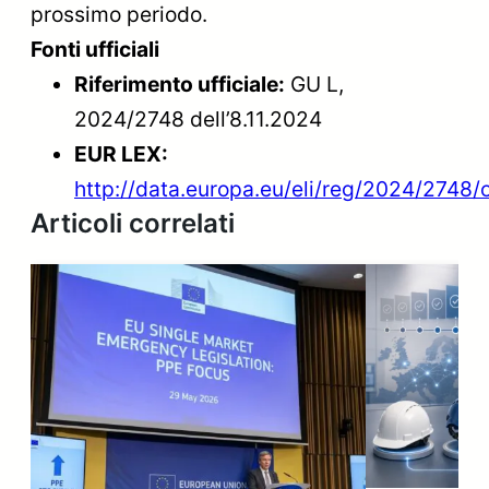
prossimo periodo.
Fonti ufficiali
Riferimento ufficiale:
GU L,
2024/2748 dell’8.11.2024
EUR LEX:
http://data.europa.eu/eli/reg/2024/2748/o
Articoli correlati