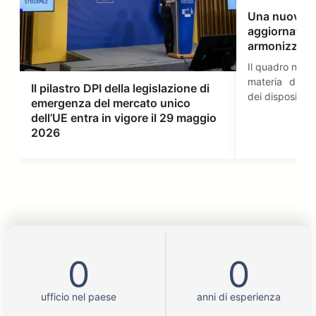
Una nuova er
aggiornato l
armonizzate
Il quadro norm
materia di va
Il pilastro DPI della legislazione di
dei dispositivi
emergenza del mercato unico
dell’UE entra in vigore il 29 maggio
2026
0
0
ufficio nel paese
anni di esperienza