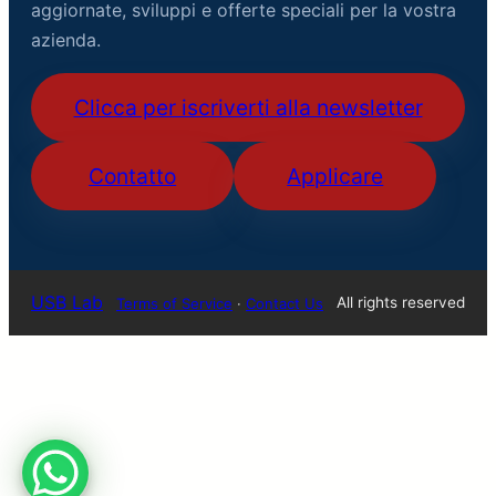
aggiornate, sviluppi e offerte speciali per la vostra
azienda.
Clicca per iscriverti alla newsletter
Contatto
Applicare
USB Lab
All rights reserved
Terms of Service
·
Contact Us