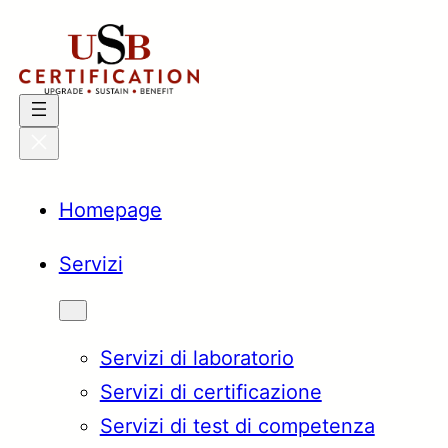
Vai
al
contenuto
Homepage
Servizi
Servizi di laboratorio
Servizi di certificazione
Servizi di test di competenza