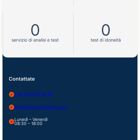
0
0
servizio di analisi e test
test di idoneità
Contattate
+90 216 706 95 46
info@usbcertification.com
Lunedì – Venerdì
08:30 – 18:00